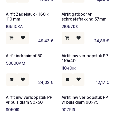
Airfit Zadelstuk - 160 x
Airfit gatboor vr
110 mm
schroefaftakking 57mm
165110KA
21057KS
49,43
€
24,86
€
Airfit indraaimof 50
Airfit inw verloopstuk PP
110x40
50000AM
11040IR
24,02
€
12,17
€
Airfit inw verloopstuk PP
Airfit inw verloopstuk PP
vr buis diam 90x50
vr buis diam 90x75
9050IR
9075IR