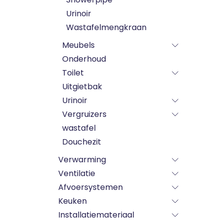
Urinoir
Wastafelmengkraan
Meubels
Onderhoud
Toilet
Uitgietbak
Urinoir
Vergruizers
wastafel
Douchezit
Verwarming
Ventilatie
Afvoersystemen
Keuken
Installatiemateriaal