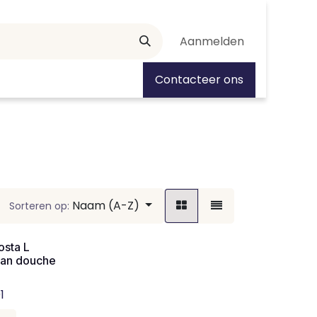
Aanmelden
tiedagen
Contacteer ons
Naam (A-Z)
Sorteren op:
osta L
an douche
1