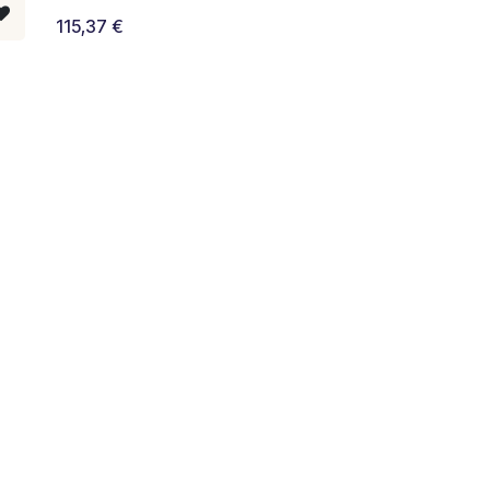
115,37
€