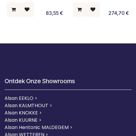
83,55
€
274,70
€
Ontdek Onze Showrooms
Alsan EEKLO >
Alsan KALMTHOUT >
Alsan KNOKKE >
Alsan KUURNE
>
Alsan Hentonic MALDEGEM >
Alsan WETTEREN >