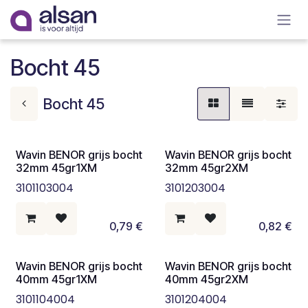
Overslaan naar inhoud
Bocht 45
Bocht 45
Wavin BENOR grijs bocht
Wavin BENOR grijs bocht
32mm 45gr1XM
32mm 45gr2XM
3101103004
3101203004
0,79
€
0,82
€
Wavin BENOR grijs bocht
Wavin BENOR grijs bocht
40mm 45gr1XM
40mm 45gr2XM
3101104004
3101204004