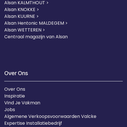
Alsan KALMTHOUT >
Alsan KNOKKE >
Alsan KUURNE
>
Alsan Hentonic MALDEGEM >
Alsan WETTEREN >
Centraal magazijn van Alsan
Over Ons
Over Ons
Inspiratie
Vind Je Vakman
Jobs
Algemene Verkoopsvoorwaarden Valcke
Expertise Installatiebedrijf