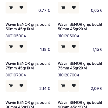
0,77
€
0,65
€
Wavin BENOR grijs bocht
Wavin BENOR grijs bocht
50mm 45gr1XM
50mm 45gr2XM
3101105004
3101205004
1,18
€
1,15
€
Wavin BENOR grijs bocht
Wavin BENOR grijs bocht
75mm 45gr1XM
75mm 45gr2XM
3101107004
3101207004
2,14
€
2,09
€
Wavin BENOR grijs bocht
Wavin BENOR grijs bocht
90mm 45gr1XM
90mm 45gr2XM