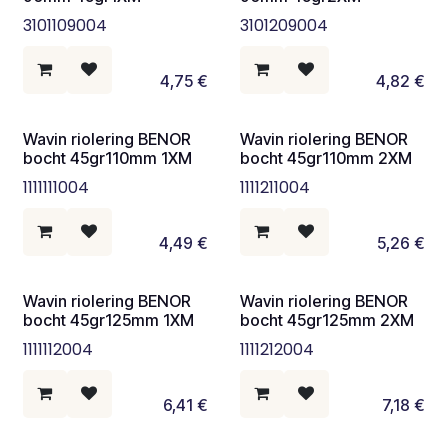
3101109004
3101209004
4,75
€
4,82
€
Wavin riolering BENOR
Wavin riolering BENOR
bocht 45gr110mm 1XM
bocht 45gr110mm 2XM
1111111004
1111211004
4,49
€
5,26
€
Wavin riolering BENOR
Wavin riolering BENOR
bocht 45gr125mm 1XM
bocht 45gr125mm 2XM
1111112004
1111212004
6,41
€
7,18
€