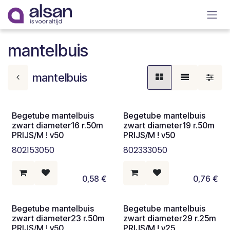
Overslaan naar inhoud
mantelbuis
mantelbuis
Begetube mantelbuis
Begetube mantelbuis
zwart diameter16 r.50m
zwart diameter19 r.50m
PRIJS/M ! v50
PRIJS/M ! v50
802153050
802333050
0,58
€
0,76
€
Begetube mantelbuis
Begetube mantelbuis
zwart diameter23 r.50m
zwart diameter29 r.25m
PRIJS/M ! v50
PRIJS/M ! v25