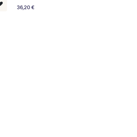
36,20
€