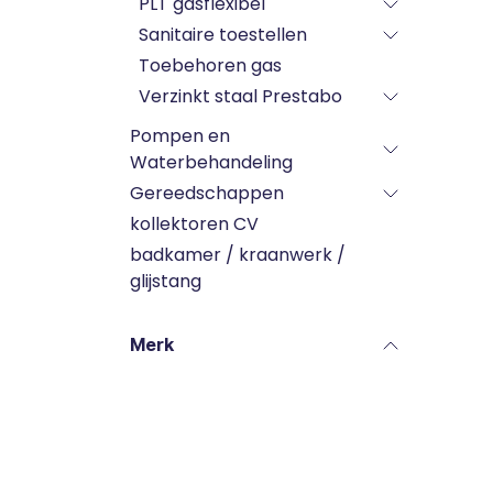
PLT gasflexibel
Sanitaire toestellen
Toebehoren gas
Verzinkt staal Prestabo
Pompen en
Waterbehandeling
Gereedschappen
kollektoren CV
badkamer / kraanwerk /
glijstang
Merk
Labels
Kraanwerk radiatoren