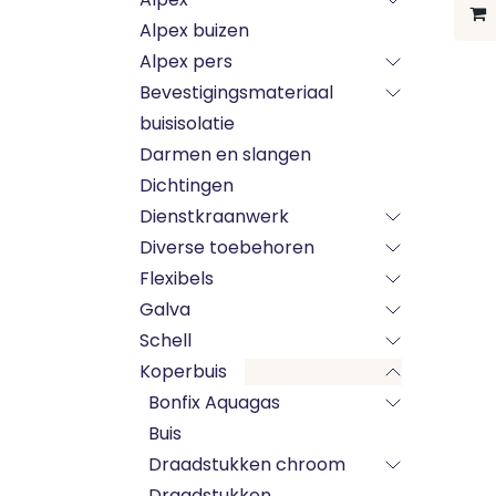
Alpex buizen
Alpex pers
Bevestigingsmateriaal
buisisolatie
Darmen en slangen
Dichtingen
Dienstkraanwerk
Diverse toebehoren
Flexibels
Galva
Schell
Koperbuis
Bonfix Aquagas
Buis
Draadstukken chroom
Draadstukken