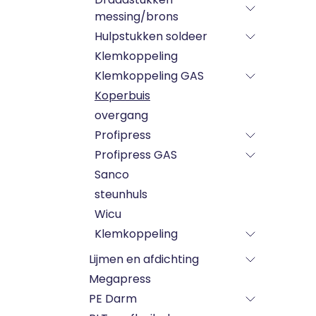
messing/brons
Hulpstukken soldeer
Klemkoppeling
Klemkoppeling GAS
Koperbuis
overgang
Profipress
Profipress GAS
Sanco
steunhuls
Wicu
Klemkoppeling
Lijmen en afdichting
Megapress
PE Darm