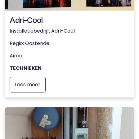
Adri-Cool
Installatiebedrijf: Adri-Cool
Regio
: Oostende
Airco
TECHNIEKEN
Lees meer