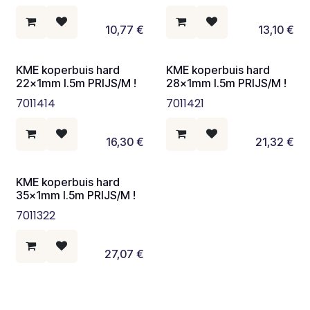
10,77
€
13,10
€
KME koperbuis hard
KME koperbuis hard
22x1mm l.5m PRIJS/M !
28x1mm l.5m PRIJS/M !
7011414
7011421
16,30
€
21,32
€
KME koperbuis hard
35x1mm l.5m PRIJS/M !
7011322
27,07
€