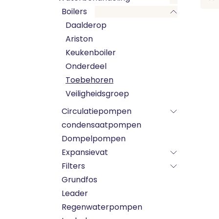
Boilers
Daalderop
Ariston
Keukenboiler
Onderdeel
Toebehoren
Veiligheidsgroep
Circulatiepompen
condensaatpompen
Dompelpompen
Expansievat
Filters
Grundfos
Leader
Regenwaterpompen