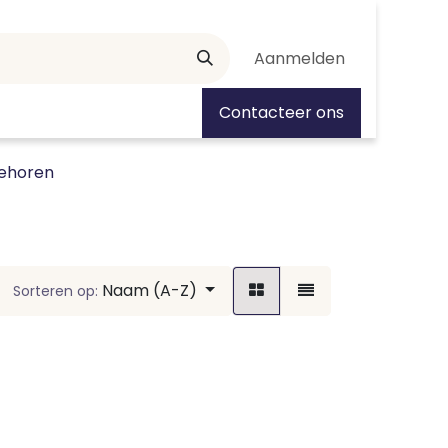
Aanmelden
tiedagen
Contacteer ons
ehoren
Naam (A-Z)
Sorteren op: