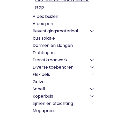
stop
Alpex buizen
Alpex pers
Bevestigingsmateriaal
buisisolatie
Darmen en slangen
Dichtingen
Dienstkraanwerk
Diverse toebehoren
Flexibels
Galva
Schell
Koperbuis
Lijmen en afdichting
Megapress