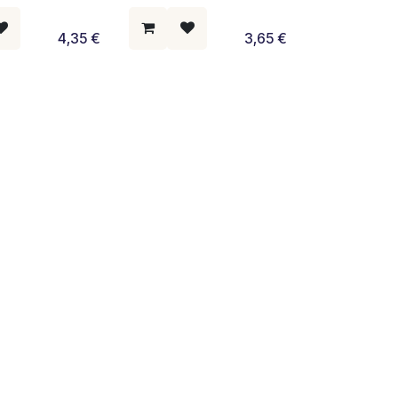
4,35
€
3,65
€