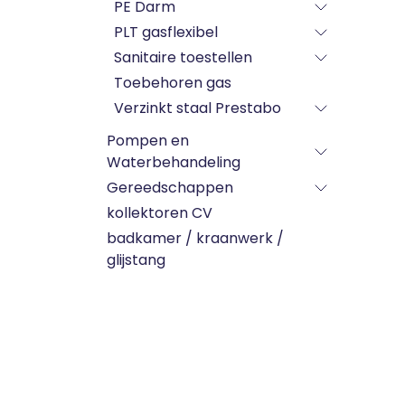
PE Darm
PLT gasflexibel
Sanitaire toestellen
Toebehoren gas
Verzinkt staal Prestabo
Pompen en
Waterbehandeling
Gereedschappen
kollektoren CV
badkamer / kraanwerk /
glijstang
Merk
Labels