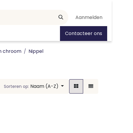
Aanmelden
tiedagen
Contacteer ons
n chroom
Nippel
Naam (A-Z)
Sorteren op: