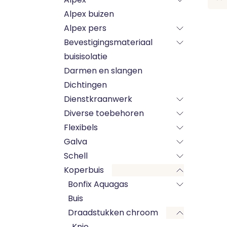
Alpex buizen
Alpex pers
Bevestigingsmateriaal
buisisolatie
Darmen en slangen
Dichtingen
Dienstkraanwerk
Diverse toebehoren
Flexibels
Galva
Schell
Koperbuis
Bonfix Aquagas
Buis
Draadstukken chroom
Knie