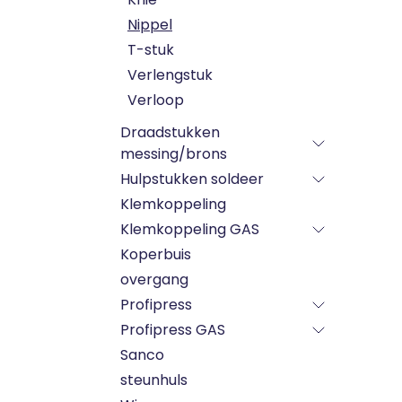
Nippel
T-stuk
Verlengstuk
Verloop
Draadstukken
messing/brons
Hulpstukken soldeer
Klemkoppeling
Klemkoppeling GAS
Koperbuis
overgang
Profipress
Profipress GAS
Sanco
steunhuls