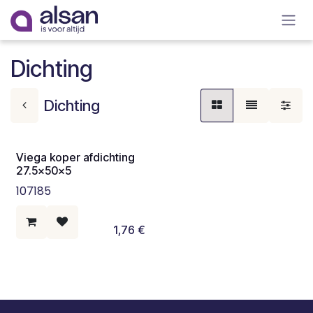
Overslaan naar inhoud
Dichting
Dichting
Viega koper afdichting
27.5x50x5
107185
1,76
€