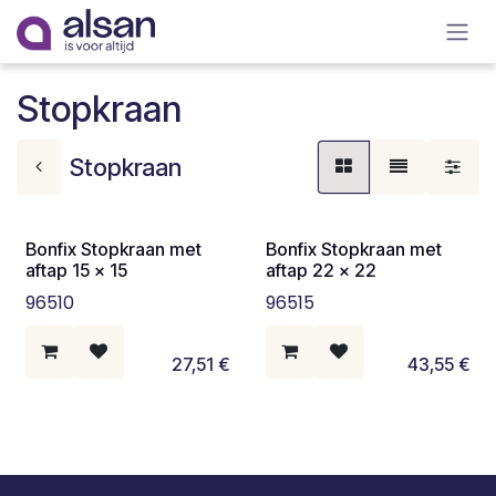
Overslaan naar inhoud
Stopkraan
Stopkraan
Bonfix Stopkraan met
Bonfix Stopkraan met
aftap 15 x 15
aftap 22 x 22
96510
96515
27,51
€
43,55
€