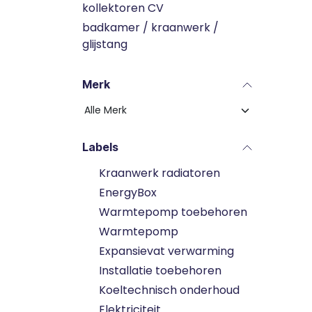
kollektoren CV
badkamer / kraanwerk /
glijstang
Merk
Labels
Kraanwerk radiatoren
EnergyBox
Warmtepomp toebehoren
Warmtepomp
Expansievat verwarming
Installatie toebehoren
Koeltechnisch onderhoud
Elektriciteit