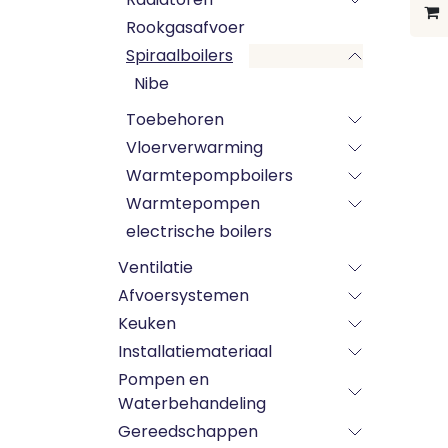
Rookgasafvoer
Spiraalboilers
Nibe
Toebehoren
Vloerverwarming
Warmtepompboilers
Warmtepompen
electrische boilers
Ventilatie
Afvoersystemen
Keuken
Installatiemateriaal
Pompen en
Waterbehandeling
Gereedschappen