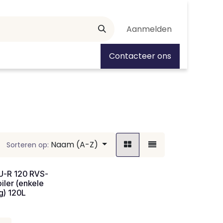
Aanmelden
tiedagen
Contacteer ons
Naam (A-Z)
Sorteren op:
U-R 120 RVS-
oiler (enkele
g) 120L