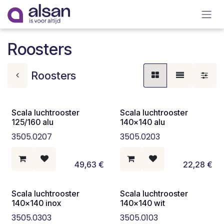
Overslaan naar inhoud
Roosters
Roosters
Scala luchtrooster
Scala luchtrooster
125/160 alu
140x140 alu
3505.0207
3505.0203
49,63
€
22,28
€
Scala luchtrooster
Scala luchtrooster
140x140 inox
140x140 wit
3505.0303
3505.0103