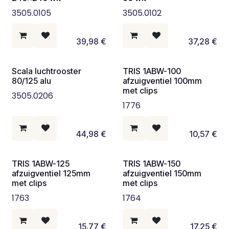
3505.0105
3505.0102
39,98
€
37,28
€
Scala luchtrooster
TRIS 1ABW-100
80/125 alu
afzuigventiel 100mm
met clips
3505.0206
1776
44,98
€
10,57
€
TRIS 1ABW-125
TRIS 1ABW-150
afzuigventiel 125mm
afzuigventiel 150mm
met clips
met clips
1763
1764
15,77
€
17,25
€