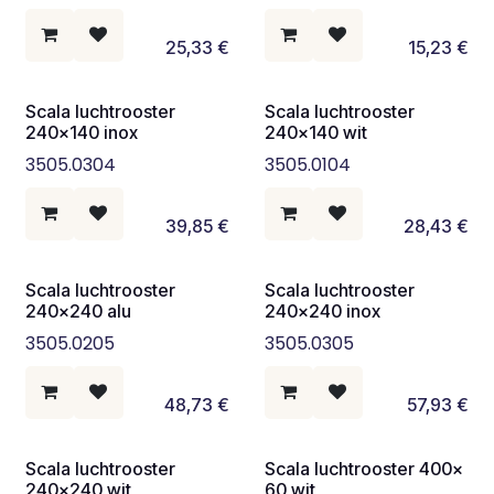
25,33
€
15,23
€
Scala luchtrooster
Scala luchtrooster
240x140 inox
240x140 wit
3505.0304
3505.0104
39,85
€
28,43
€
Scala luchtrooster
Scala luchtrooster
240x240 alu
240x240 inox
3505.0205
3505.0305
48,73
€
57,93
€
Scala luchtrooster
Scala luchtrooster 400x
240x240 wit
60 wit