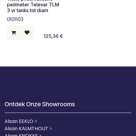
peilmeter Televar TLM
3 vr tanks tot diam
0101103
125,36
€
Ontdek Onze Showrooms
Alsan EEKLO >
Alsan KALMTHOUT >
Alsan KNOKKE >