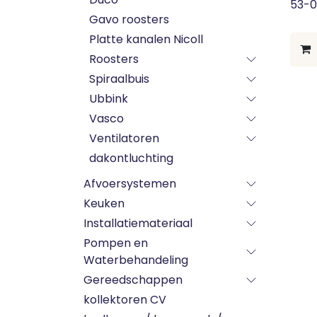
53-
Gavo roosters
Platte kanalen Nicoll
Roosters
Spiraalbuis
Ubbink
Vasco
Ventilatoren
dakontluchting
Afvoersystemen
Keuken
Installatiemateriaal
Pompen en
Waterbehandeling
Gereedschappen
kollektoren CV