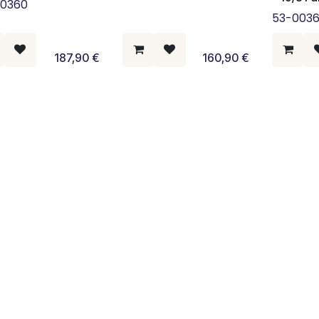
00360
53-003
187,90
€
160,90
€