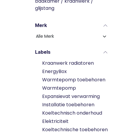
badkamer / kraanwerk /
glijstang
Merk
Labels
Kraanwerk radiatoren
EnergyBox
Warmtepomp toebehoren
Warmtepomp
Expansievat verwarming
Installatie toebehoren
Koeltechnisch onderhoud
Elektriciteit
Koeltechnische toebehoren