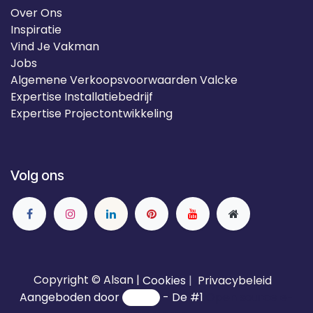
Over Ons
Inspiratie
Vind Je Vakman
Jobs
Algemene Verkoopsvoorwaarden Valcke
Expertise Installatiebedrijf
Expertise Projectontwikkeling
Volg ons
Copyright © Alsan |
Cookies
|
Privacybeleid
Aangeboden door
- De #1
Open source e-