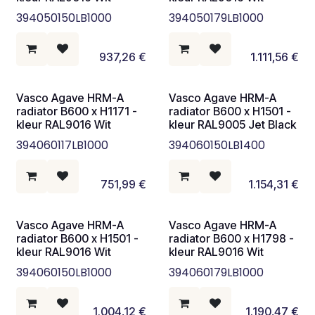
394050150LB1000
394050179LB1000
937,26
€
1.111,56
€
Vasco Agave HRM-A
Vasco Agave HRM-A
radiator B600 x H1171 -
radiator B600 x H1501 -
kleur RAL9016 Wit
kleur RAL9005 Jet Black
394060117LB1000
394060150LB1400
751,99
€
1.154,31
€
Vasco Agave HRM-A
Vasco Agave HRM-A
radiator B600 x H1501 -
radiator B600 x H1798 -
kleur RAL9016 Wit
kleur RAL9016 Wit
394060150LB1000
394060179LB1000
1.004,12
€
1.190,47
€