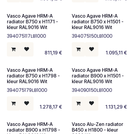
Vasco Agave HRM-A
Vasco Agave HRM-A
radiator B750 x H1171 -
radiator B750 x H1501 -
kleur RAL9016 Wit
kleur RAL9016 Wit
394075117LB1000
394075150LB1000
811,19
€
1.095,11
€
Vasco Agave HRM-A
Vasco Agave HRM-A
radiator B750 x H1798 -
radiator B900 x H1501 -
kleur RAL9016 Wit
kleur RAL9016 Wit
394075179LB1000
394090150LB1000
1.278,17
€
1.131,29
€
Vasco Agave HRM-A
Vasco Alu-Zen radiator
radiator B900 x H1798 -
B450 x H1800 - kleur