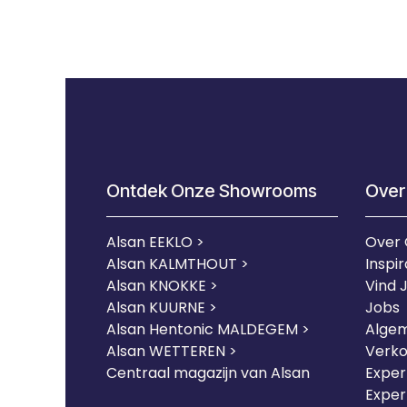
Ontdek Onze Showrooms
Over
Alsan EEKLO >
Over
Alsan KALMTHOUT >
Inspir
Alsan KNOKKE >
Vind 
Alsan KUURNE
>
Jobs
Alsan Hentonic MALDEGEM >
Alge
Alsan WETTEREN >
Verk
Centraal magazijn van Alsan
Expert
Exper