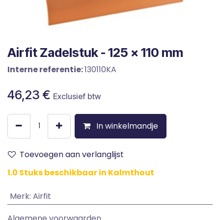
Airfit Zadelstuk - 125 x 110 mm
Interne referentie:
130110KA
46,23
€
Exclusief btw
In winkelmandje
Toevoegen aan verlanglijst
1.0 Stuks beschikbaar in Kalmthout
Merk
:
Airfit
Algemene voorwaarden