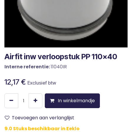
Airfit inw verloopstuk PP 110x40
Interne referentie:
11040IR
12,17
€
Exclusief btw
In winkelmandje
Toevoegen aan verlanglijst
9.0 Stuks beschikbaar in Eeklo