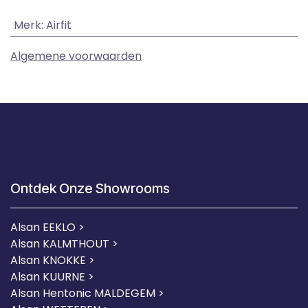
Merk
:
Airfit
Algemene voorwaarden
Ontdek Onze Showrooms
Alsan EEKLO >
Alsan KALMTHOUT >
Alsan KNOKKE >
Alsan KUURNE
>
Alsan Hentonic MALDEGEM >