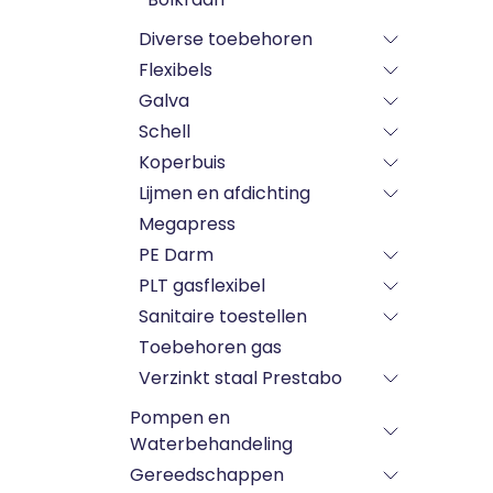
Diverse toebehoren
Flexibels
Galva
Schell
Koperbuis
Lijmen en afdichting
Megapress
PE Darm
PLT gasflexibel
Sanitaire toestellen
Toebehoren gas
Verzinkt staal Prestabo
Pompen en
Waterbehandeling
Gereedschappen