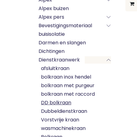
Alpex buizen
Alpex pers
Bevestigingsmateriaal
buisisolatie
Darmen en slangen
Dichtingen
Dienstkraanwerk
afsluitkraan
bolkraan inox hendel
bolkraan met purgeur
bolkraan met raccord
DD bolkraan
Dubbeldienstkraan
Vorstvrije kraan
wasmachinekraan
Bolkraan