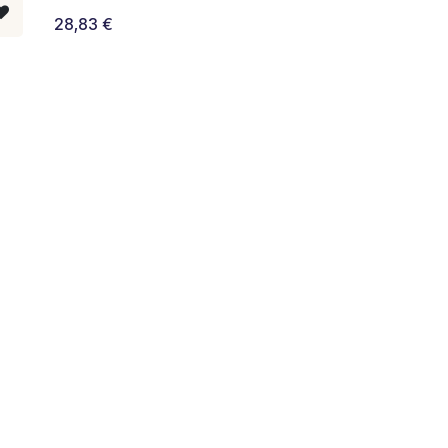
28,83
€