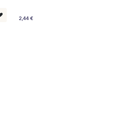
2,44
€