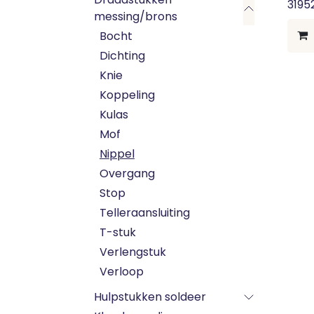
3195
messing/brons
Bocht
Dichting
Knie
Koppeling
Kulas
Mof
Nippel
Overgang
Stop
Telleraansluiting
T-stuk
Verlengstuk
Verloop
Hulpstukken soldeer