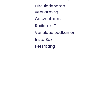
Circulatiepomp
verwarming
Convectoren
Radiator LT
Ventilatie badkamer
InstalBox
Persfitting