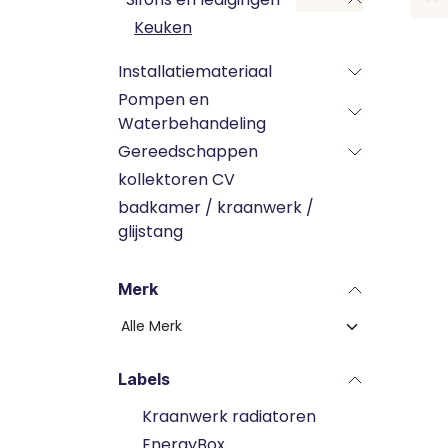
Keuken
Installatiemateriaal
Pompen en
Waterbehandeling
Gereedschappen
kollektoren CV
badkamer / kraanwerk /
glijstang
Merk
Labels
Kraanwerk radiatoren
EnergyBox