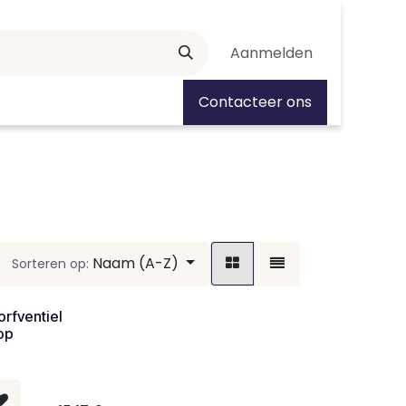
Aanmelden
tiedagen
Contacteer ons
Naam (A-Z)
Sorteren op:
orfventiel
op