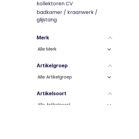
kollektoren CV
badkamer / kraanwerk /
glijstang
Merk
Artikelgroep
Artikelsoort
Dia 1