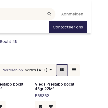
Aanmelden
tiedagen
Contacteer ons
Bocht 45
Naam (A-Z)
Sorteren op:
estabo bocht
Viega Prestabo bocht
f
45gr 22Mf
558352