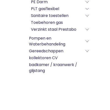
PE Darm
PLT gasflexibel
Sanitaire toestellen
Toebehoren gas
Verzinkt staal Prestabo
Pompen en
Waterbehandeling
Gereedschappen
kollektoren CV
badkamer / kraanwerk /
glijstang
Merk
Labels