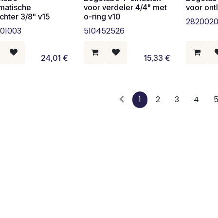
matische
voor verdeler 4/4" met
voor ont
chter 3/8" v15
o-ring v10
282002
01003
510452526
24,01
€
15,33
€
1
2
3
4