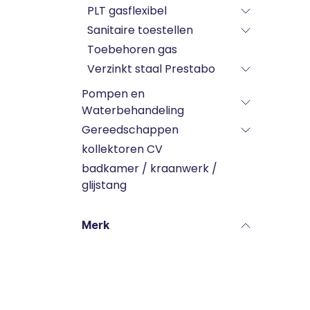
PLT gasflexibel
Sanitaire toestellen
Toebehoren gas
Verzinkt staal Prestabo
Pompen en
Waterbehandeling
Gereedschappen
kollektoren CV
badkamer / kraanwerk /
glijstang
Merk
Labels