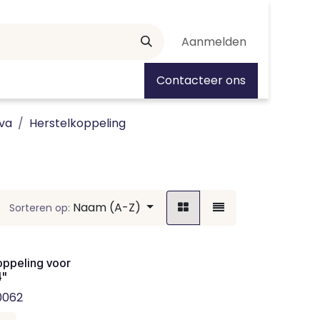
Aanmelden
tiedagen
Contacteer ons
va
Herstelkoppeling
Naam (A-Z)
Sorteren op:
oppeling voor
4"
0062