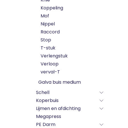
Koppeling
Mof
Nippel
Raccord
Stop
T-stuk
Verlengstuk
Verloop
verval-T
Galva buis medium
Schell
Koperbuis
Lijmen en afdichting
Megapress
PE Darm