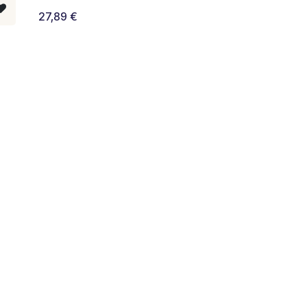
27,89
€