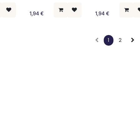
1,94
€
1,94
€
1
2