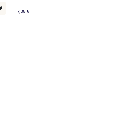
7,08
€