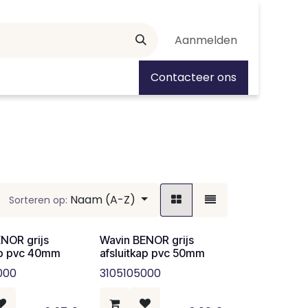
Aanmelden
tiedagen
Contacteer ons
Naam (A-Z)
Sorteren op:
NOR grijs
Wavin BENOR grijs
ap pvc 40mm
afsluitkap pvc 50mm
000
3105105000