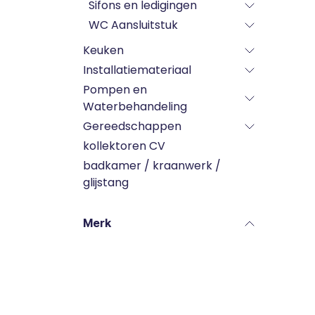
Sifons en ledigingen
WC Aansluitstuk
Keuken
Installatiemateriaal
Pompen en
Waterbehandeling
Gereedschappen
kollektoren CV
badkamer / kraanwerk /
glijstang
Merk
Labels
Kraanwerk radiatoren