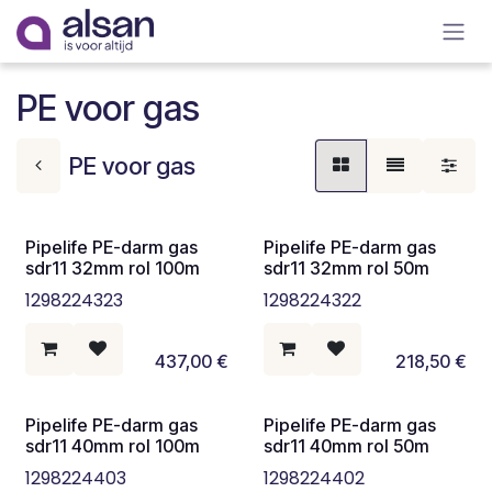
Overslaan naar inhoud
PE voor gas
PE voor gas
Pipelife PE-darm gas
Pipelife PE-darm gas
sdr11 32mm rol 100m
sdr11 32mm rol 50m
1298224323
1298224322
437,00
€
218,50
€
Pipelife PE-darm gas
Pipelife PE-darm gas
sdr11 40mm rol 100m
sdr11 40mm rol 50m
1298224403
1298224402