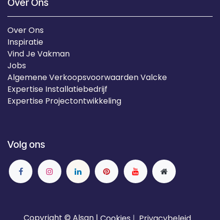
Over Ons
Over Ons
Inspiratie
Vind Je Vakman
Jobs
Algemene Verkoopsvoorwaarden Valcke
Expertise Installatiebedrijf
Expertise Projectontwikkeling
Volg ons
Copyright © Alsan |
Cookies
|
Privacybeleid