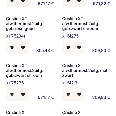
671,17
€
971,82
€
Cristina XT
Cristina XT
afw.thermost.2uitg.
afw.thermost.2uitg.
geb.rosé goud
geb.zwart chroom
XT75234P
XT61275
805,48
€
809,83
€
Cristina XT
Cristina XT
afw.thermost.2uitg.
afw.thermost.2uitg. mat
geb.zwart chroom
zwart
XT75275
XT61213
671,17
€
809,83
€
Cristina XT
Cristina XT