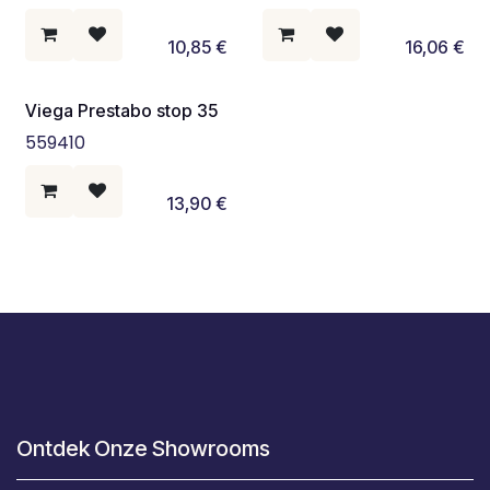
10,85
€
16,06
€
Viega Prestabo stop 35
559410
13,90
€
Ontdek Onze Showrooms