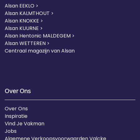
Alsan EEKLO >
Alsan KALMTHOUT >
Alsan KNOKKE >
Alsan KUURNE
>
Alsan Hentonic MALDEGEM >
Alsan WETTEREN >
Centraal magazijn van Alsan
Over Ons
Over Ons
Inspiratie
Vind Je Vakman
Jobs
Algemene Verkoopsvoorwaarden Valcke