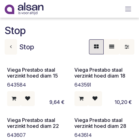
Overslaan naar inhoud
Stop
Stop
Viega Prestabo staal
Viega Prestabo staal
verzinkt hoed diam 15
verzinkt hoed diam 18
643584
643591
9,64
€
10,20
€
Viega Prestabo staal
Viega Prestabo staal
verzinkt hoed diam 22
verzinkt hoed diam 28
643607
643614