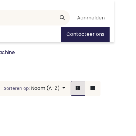
Aanmelden
tiedagen
Contacteer ons
chine
Naam (A-Z)
Sorteren op: