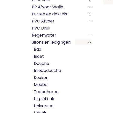
PP Afvoer Wafix
Putten en deksels
PVC Afvoer
PVC Druk
Regenwater
Sifons en ledigingen
Bad
Bidet
Douche
Inloopdouche
Keuken
Meubel
Toebehoren
Uitgietbak
Universeel
Urinoir