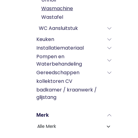
Wasmachine
Wastafel
WC Aansluitstuk
Keuken
Installatiemateriaal
Pompen en
Waterbehandeling
Gereedschappen
kollektoren CV
badkamer / kraanwerk /
glijstang
Merk