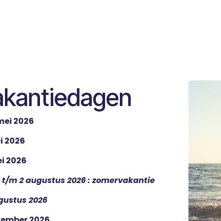
akantiedagen
 mei 2026
i 2026
i 2026
li t/m 2 augustus 2026 :
zomervakantie
gustus 2026
vember 2026