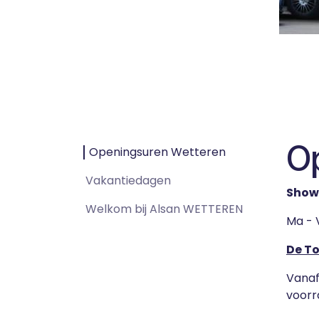
O
Openingsuren Wetteren
Vakantiedagen
Show
Welkom bij Alsan WETTEREN
Ma - V
De T
Vanaf
voorr