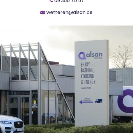
09 365 75 57
wetteren@alsan.be