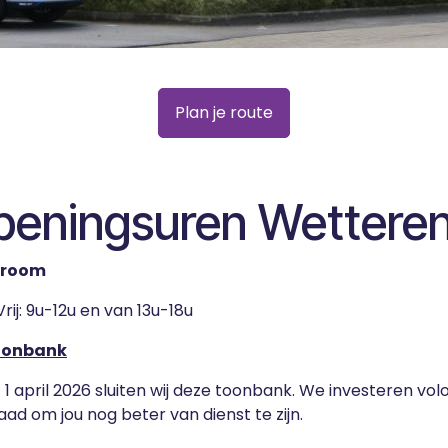
Plan je route
peningsuren Wettere
room
rij: 9u-12u en van 13u-18u
oonbank
 1 april 2026 sluiten wij deze toonbank. We investeren volo
aad om jou nog beter van dienst te zijn.