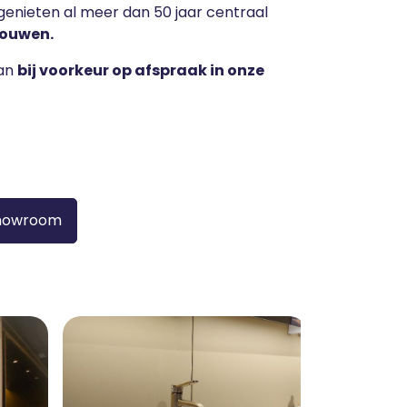
 genieten al meer dan 50 jaar centraal
bouwen.
kan
bij voorkeur op afspraak in onze
showroom