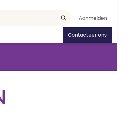
Aanmelden
tiedagen
Contacteer ons
N