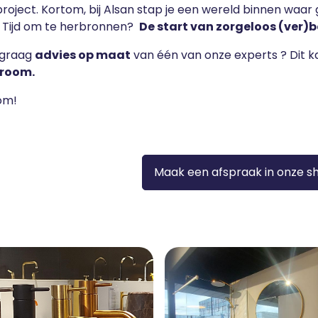
project. Kortom, bij Alsan stap je een wereld binnen waar
. Tijd om te herbronnen?
De start van zorgeloos (ver)
e graag
advies op maat
van één van onze experts ? Dit 
room
.
om!
Maak een afspraak in onze 