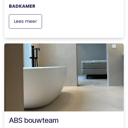
BADKAMER
Lees meer
ABS bouwteam