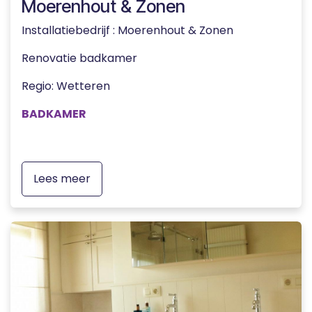
Moerenhout & Zonen
Installatiebedrijf : Moerenhout & Zonen
Renovatie badkamer
Regio
:
Wetteren
BADKAMER
Lees meer