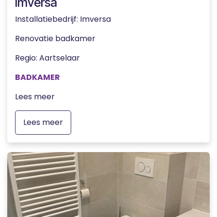
Imversa
Installatiebedrijf: Imversa
Renovatie badkamer
Regio
:
Aartselaar
BADKAMER
Lees meer
Lees meer