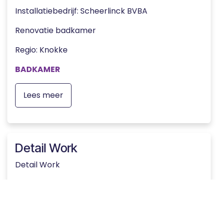
Installatiebedrijf: Scheerlinck BVBA
Renovatie badkamer
Regio: Knokke
BADKAMER
Lees meer
Detail Work
Detail Work
Renovatie gastentoilet
Regio: Kapellen