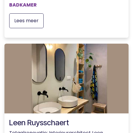
BADKAMER
Lees meer
Leen Ruysschaert
Totaalrenovatie: Interieurarchitect Leen