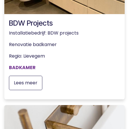
BDW Projects
Installatiebedrijf: BDW projects
Renovatie badkamer
Regio: Lievegem
BADKAMER
Lees meer