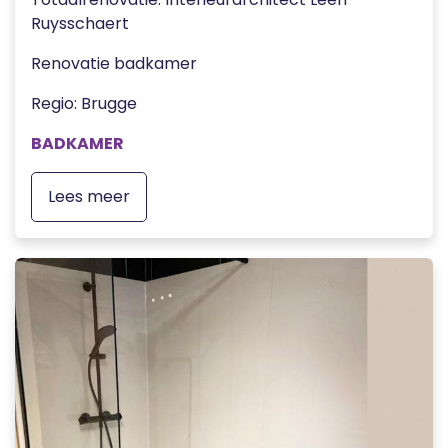
Ruysschaert
Renovatie badkamer
Regio
:
Brugge
BADKAMER
Lees meer