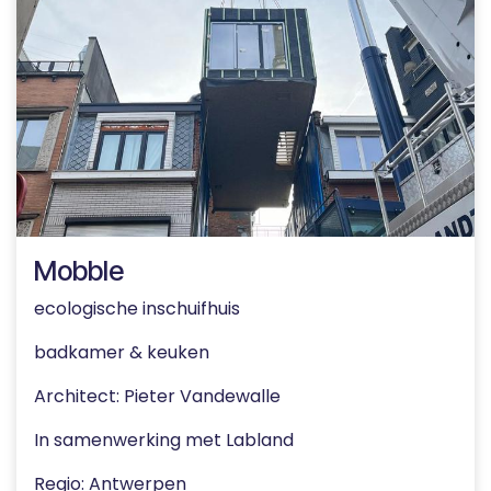
Mobble
ecologische inschuifhuis
badkamer & keuken
Architect: Pieter Vandewalle
In samenwerking met
Labland
Regio
:
Antwerpen