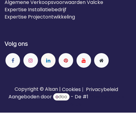
Algemene Verkoopsvoorwaarden Valcke
Expertise Installatiebedrijf
Expertise Projectontwikkeling
Volg ons
Copyright © Alsan |
Cookies
|
Privacybeleid
Aangeboden door
- De #1
Open source e-
commerce