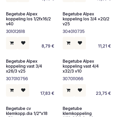
Begetube Alpex
Begetube Alpex
koppeling los 1/2fx16/2
koppeling los 3/4 x20/2
v40
v25
301012618
304010735
8,79
€
11,21
€
Begetube Alpex
Begetube Alpex
koppeling vast 3/4
koppeling vast 4/4
x26/3 v25
x32/3 v10
307010756
307011066
17,83
€
23,75
€
Begetube cv
Begetube
klemkopp.dia 1/2"x18
klemkoppeling