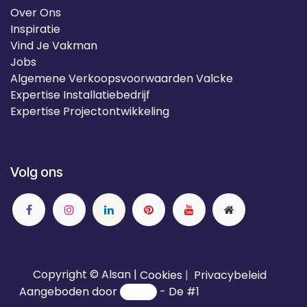
Over Ons
Inspiratie
Vind Je Vakman
Jobs
Algemene Verkoopsvoorwaarden Valcke
Expertise Installatiebedrijf
Expertise Projectontwikkeling
Volg ons
Copyright © Alsan |
Cookies
|
Privacybeleid
Aangeboden door
- De #1
Open source e-