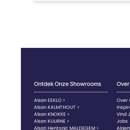
Ontdek Onze Showrooms
Over
Alsan EEKLO >
Over
Alsan KALMTHOUT >
Inspir
Alsan KNOKKE >
Vind 
Alsan KUURNE
>
Jobs
Alsan Hentonic MALDEGEM >
Alge