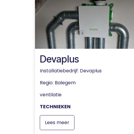
Devaplus
Installatiebedrijf: Devaplus
Regio
: Balegem
ventilatie
TECHNIEKEN
Lees meer