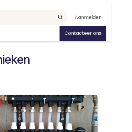
Aanmelden
tiedagen
Contacteer ons
hnieken