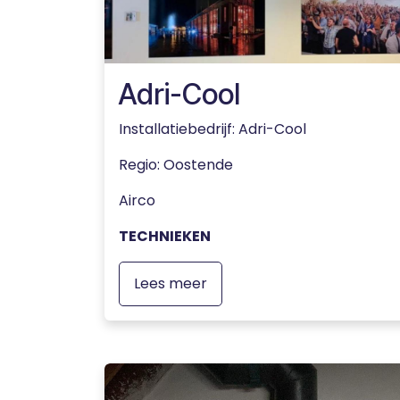
Adri-Cool
Installatiebedrijf: Adri-Cool
Regio
: Oostende
Airco
TECHNIEKEN
Lees meer