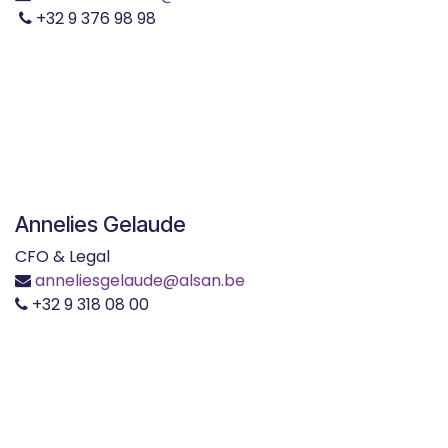
+32 9 376 98 98
Annelies Gelaude
CFO & Legal
anneliesgelaude@alsan.be
+32 9 318 08 00