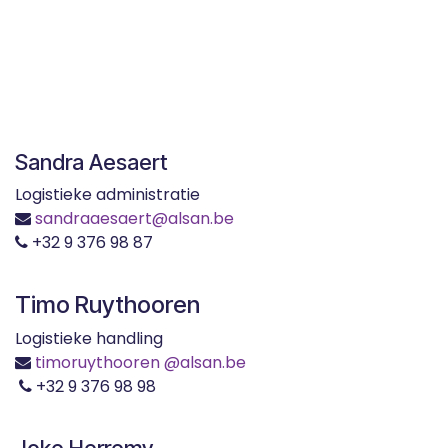
Sandra Aesaert
Logistieke administratie
sandraaesaert@alsan.be
+32 9 376 98 87
Timo Ruythooren
Logistieke handling
timoruythooren
@alsan.be
+32 9 376 98 98
Joke Herremy