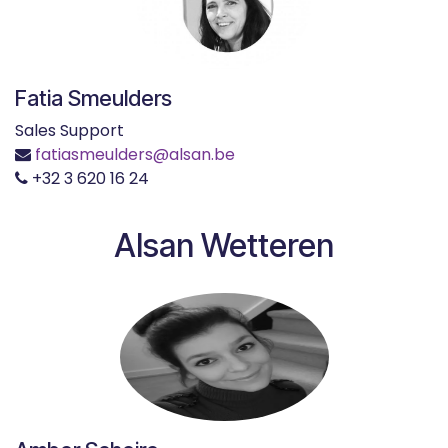
Fatia Smeulders
Sales Support
fatiasmeulders@alsan.be
+32 3 620 16 24
Alsan Wetteren