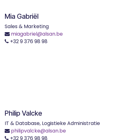
Mia Gabriël
Sales & Marketing
miagabriel@alsan.be
+32 9 376 98 98
Philip Valcke
IT & Database, Logistieke Administratie
philipvalcke@alsan.be
+32 9 376 98 98