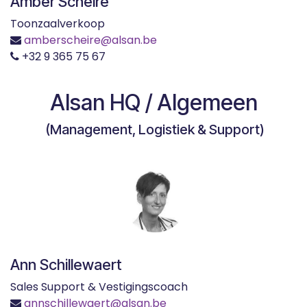
Amber Scheire
Toonzaalverkoop
amberscheire
@alsan.be
+32 9 365 75 67
Alsan HQ / Algemeen
(Management, Logistiek & Support)
Ann Schillewaert
Sales Support & Vestigingscoach
annschillewaert@alsan.be