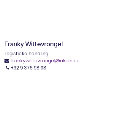
Franky Wittevrongel
Logistieke handling
frankywittevrongel@alsan.be
+32 9 376 98 98