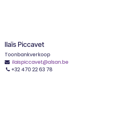
Ilaïs Piccavet
Toonbankverkoop
ilaispiccavet
@alsan.be
+32 470 22 63 78