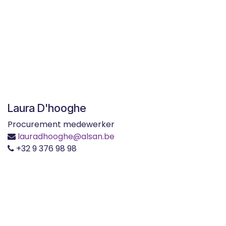
Laura D'hooghe
Procurement medewerker
lauradhooghe
@alsan.be
+32 9 376 98 98