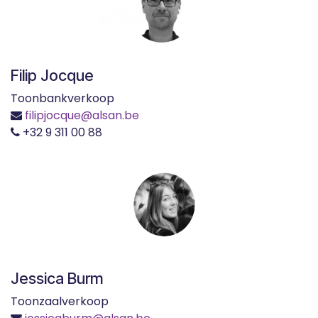
Filip Jocque
Toonbankverkoop
filipjocque@alsan.be
+32 9 311 00 88
Jessica Burm
Toonzaalverkoop