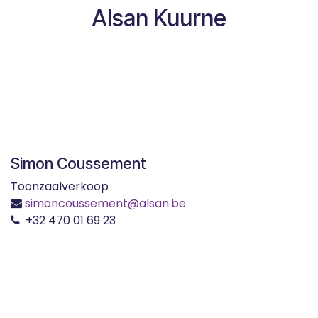
Alsan Kuurne
Simon Coussement
Toonzaalverkoop
simoncoussement@alsan.be
+32 470 01 69 23