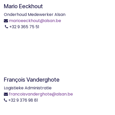
Mario Eeckhout
Onderhoud Medewerker Alsan
marioeeckhout@alsan.be
+32 9 365 75 51
François Vanderghote
Logistieke Administratie
francoisvanderghote@alsan.be
+32 9 376 98 81