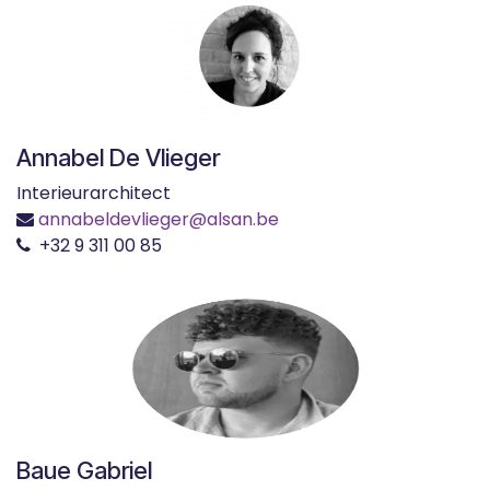
Annabel De Vlieger
Interieurarchitect
annabeldevlieger@alsan.be
+32 9 311 00 85
Baue Gabriel