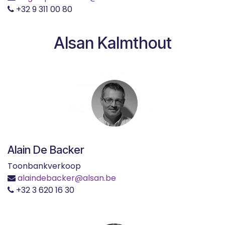
+32 9 311 00 80
Alsan Kalmthout
Alain De Backer
Toonbankverkoop
alaindebacker@alsan.be
+32 3 620 16 30