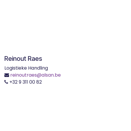
Reinout Raes
Logistieke Handling
reinoutraes@alsan.be
+32 9 311 00 82