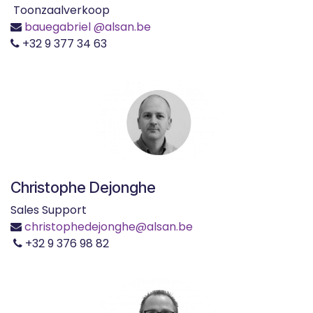
Toonzaalverkoop
bauegabriel
@alsan.be
+32 9 377 34 63
Christophe Dejonghe
Sales Support
christophedejonghe@alsan.be
+32 9 376 98 82