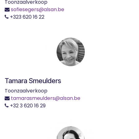
Toonzaalverkoop
sofiesegers@alsan.be
+323 620 16 22
Tamara Smeulders
Toonzaalverkoop
tamarasmeulders@alsan.be
+32 3 620 16 29