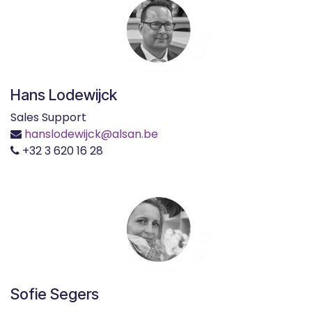
Hans Lodewijck
Sales Support
hanslodewijck@alsan.be
+32 3 620 16 28
Sofie Segers