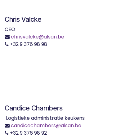
Chris Valcke
CEO
chrisvalcke@alsan.be
+32 9 376 98 98
Candice Chambers
Logistieke administratie keukens
candicechambers@alsan.be
+32 9 376 98 92