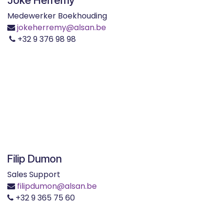
Medewerker Boekhouding
jokeherremy@alsan.be
+32 9 376 98 98
Filip Dumon
Sales Support
filipdumon@alsan.be
+32 9 365 75 60