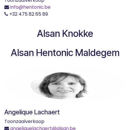
Toonzaalverkoop
info@hentonic.be
+32 475 82 65 89
Alsan Knokke
Alsan Hentonic Maldegem
Angelique Lachaert
Toonzaalverkoop
angeliquelachaert@alsan.be