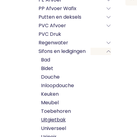
PP Afvoer Wafix
Putten en deksels
PVC Afvoer
PVC Druk
Regenwater
Sifons en ledigingen
Bad
Bidet
Douche
Inloopdouche
Keuken
Meubel
Toebehoren
Uitgietbak
Universeel
Urinoir