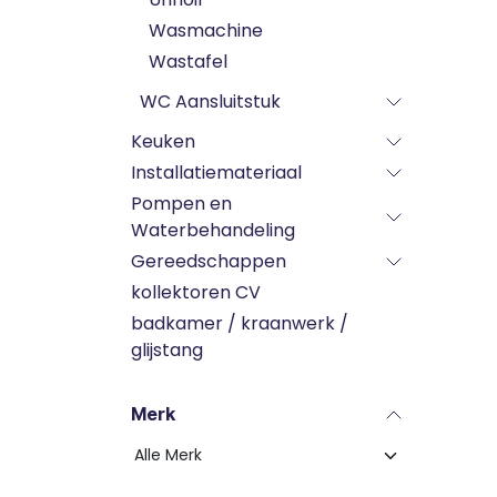
Wasmachine
Wastafel
WC Aansluitstuk
Keuken
Installatiemateriaal
Pompen en
Waterbehandeling
Gereedschappen
kollektoren CV
badkamer / kraanwerk /
glijstang
Merk