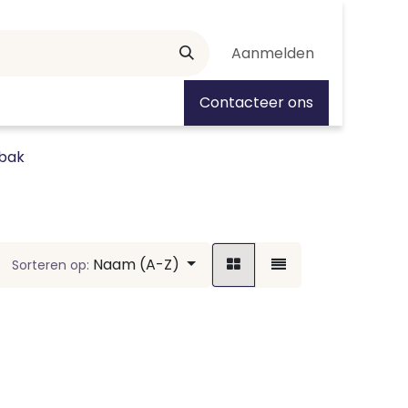
Aanmelden
tiedagen
Contacteer ons
tbak
Naam (A-Z)
Sorteren op: