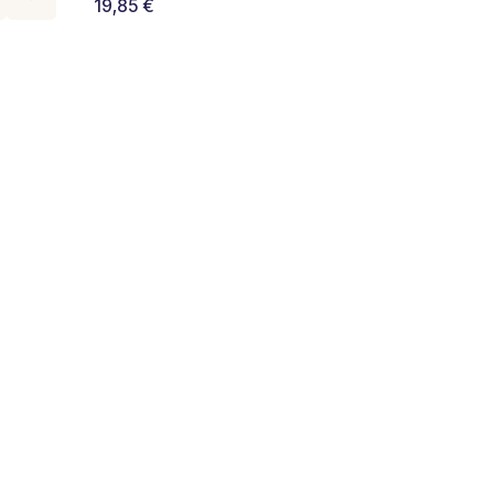
19,85
€