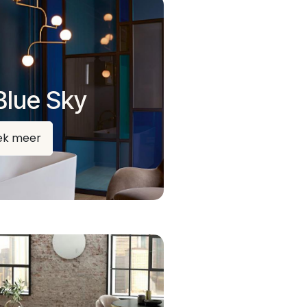
Blue Sky
ek meer