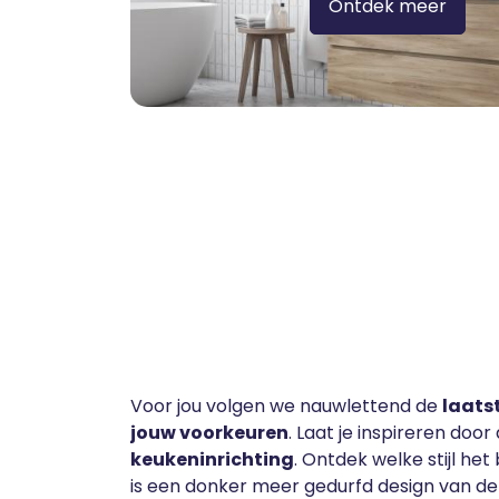
Ontdek meer
Voor jou volgen we nauwlettend de
laats
jouw voorkeuren
. Laat je inspireren doo
keukeninrichting
. Ontdek welke stijl he
is een donker meer gedurfd design van de B