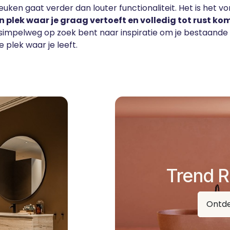
ken gaat verder dan louter functionaliteit. Het is het 
n plek waar je graag vertoeft en volledig tot rust ko
impelweg op zoek bent naar inspiratie om je bestaande r
 plek waar je leeft.
Trend R
Ontd