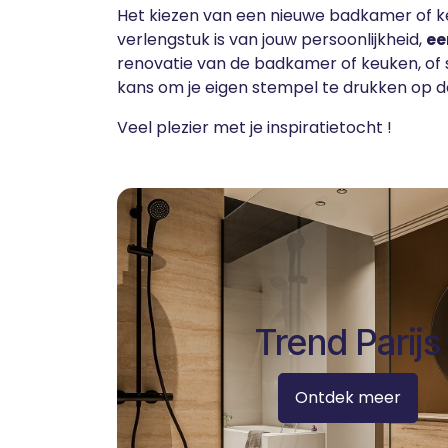
Het kiezen van een nieuwe badkamer of keu
verlengstuk is van jouw persoonlijkheid,
ee
renovatie van de badkamer of keuken, of s
kans om je eigen stempel te drukken op de
Veel plezier met je inspiratietocht !
Trend Parijs
Ontdek meer