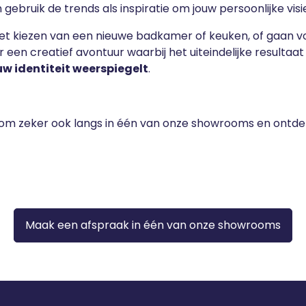
gebruik de trends als inspiratie om jouw persoonlijke visi
het kiezen van een nieuwe badkamer of keuken, of gaan voo
 een creatief avontuur waarbij het uiteindelijke resultaa
uw identiteit weerspiegelt
.
? Kom zeker ook langs in één van onze showrooms en ontd
Maak een afspraak in één van onze showrooms