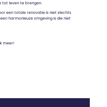
e tot leven te brengen.
r een totale renovatie is niet slechts
t een harmonieuze omgeving is die niet
ek meer!