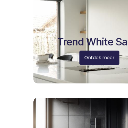
Trend White Sa
Ontdek meer