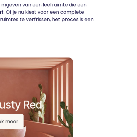
vormgeven van een leefruimte die een
mt
. Of je nu kiest voor een complete
uimtes te verfrissen, het proces is een
usty Red
ek meer