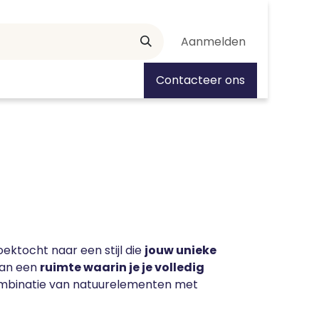
Aanmelden
tiedagen
Contacteer ons
ektocht naar een stijl die
jouw unieke
 van een
ruimte waarin je je volledig
 combinatie van natuurelementen met