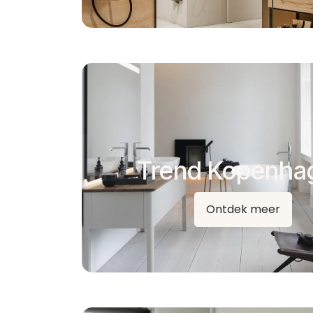
Trend Kopenha
Ontdek meer