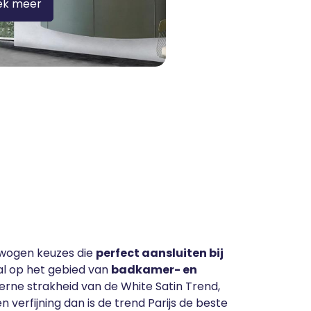
ek meer
rwogen keuzes die
perfect aansluiten bij
ral op het gebied van
badkamer- en
oderne strakheid van de White Satin Trend,
 verfijning dan is de trend Parijs de beste