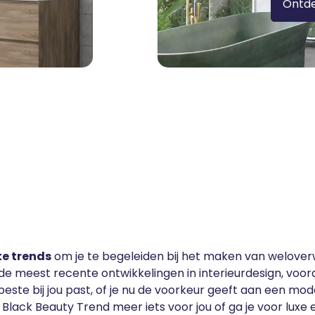
Ontd
te trends
om je te begeleiden bij het maken van welove
r de meest recente ontwikkelingen in interieurdesign, voo
t beste bij jou past, of je nu de voorkeur geeft aan een m
lack Beauty Trend meer iets voor jou of ga je voor luxe en