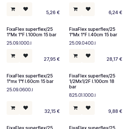
5,26
€
6,24
€
FixaFlex superflex/25
FixaFlex superflex/25
1"Mx 1"F l.100cm 15 bar
1"Mx 1"F l.40cm 15 bar
25.09.1000.I
25.09.0400.I
27,95
€
28,17
€
FixaFlex superflex/25
FixaFlex superflex/25
1"mx 1"f l.60cm 15 bar
1/2Mx1/2F l.100cm 18
bar
25.09.0600.I
825.01.1000.I
32,15
€
9,88
€
FixaFlex superflex/25
FixaFlex superflex/25