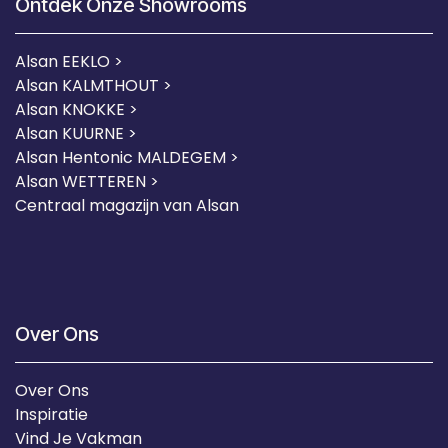
Ontdek Onze Showrooms
Alsan EEKLO >
Alsan KALMTHOUT >
Alsan KNOKKE >
Alsan KUURNE
>
Alsan Hentonic MALDEGEM >
Alsan WETTEREN >
Centraal magazijn van Alsan
Over Ons
Over Ons
Inspiratie
Vind Je Vakman