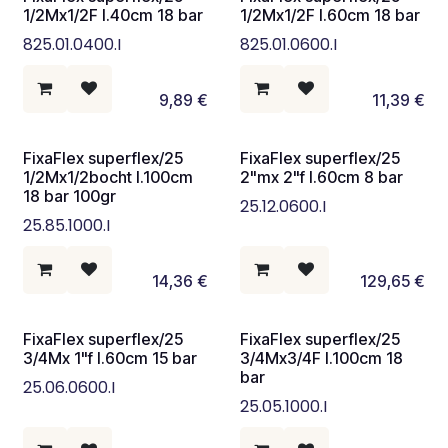
1/2Mx1/2F l.40cm 18 bar
1/2Mx1/2F l.60cm 18 bar
825.01.0400.I
825.01.0600.I
9,89
€
11,39
€
FixaFlex superflex/25
FixaFlex superflex/25
1/2Mx1/2bocht l.100cm
2"mx 2"f l.60cm 8 bar
18 bar 100gr
25.12.0600.I
25.85.1000.I
14,36
€
129,65
€
FixaFlex superflex/25
FixaFlex superflex/25
3/4Mx 1"f l.60cm 15 bar
3/4Mx3/4F l.100cm 18
bar
25.06.0600.I
25.05.1000.I