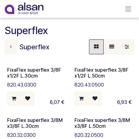
Overslaan naar inhoud
Superflex
Superflex
FixaFlex superflex 3/8F
FixaFlex superflex 3/8F
x1/2F L.30cm
x1/2F L.50cm
820.43.0300
820.43.0500
6,07
€
6,93
€
FixaFlex superflex 3/8M
FixaFlex superflex 3/8M
x3/8F L.30cm
x3/8F L.50cm
820.32.0300
820.32.0500