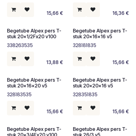
15,66
€
16,36
€
Begetube Alpex pers T-
Begetube Alpex pers T-
stuk 20x1/2Fx20 v100
stuk 20x16x16 v5
338263535
328181835
13,88
€
15,66
€
Begetube Alpex pers T-
Begetube Alpex pers T-
stuk 20x16x20 v5
stuk 20x20x16 v5
328183535
328351835
15,66
€
15,66
€
Begetube Alpex pers T-
Begetube Alpex pers T-
stuk 20x3/4Fx20 v100
stuk 26/3 v5