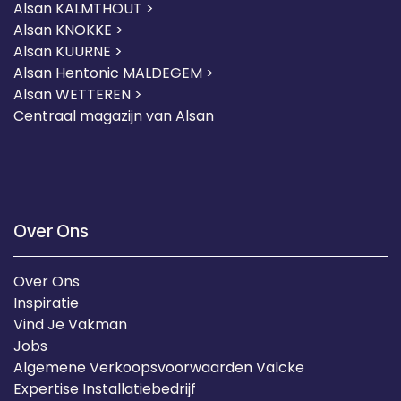
Alsan KALMTHOUT >
Alsan KNOKKE >
Alsan KUURNE
>
Alsan Hentonic MALDEGEM >
Alsan WETTEREN >
Centraal magazijn van Alsan
Over Ons
Over Ons
Inspiratie
Vind Je Vakman
Jobs
Algemene Verkoopsvoorwaarden Valcke
Expertise Installatiebedrijf