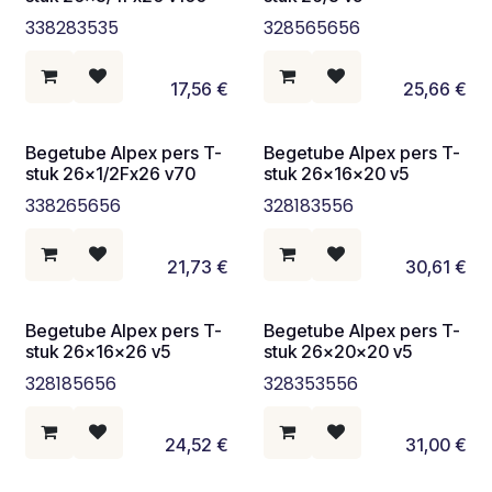
338283535
328565656
17,56
€
25,66
€
Begetube Alpex pers T-
Begetube Alpex pers T-
stuk 26x1/2Fx26 v70
stuk 26x16x20 v5
338265656
328183556
21,73
€
30,61
€
Begetube Alpex pers T-
Begetube Alpex pers T-
stuk 26x16x26 v5
stuk 26x20x20 v5
328185656
328353556
24,52
€
31,00
€