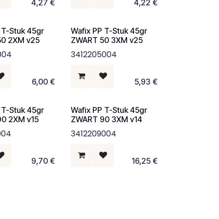
4,27
€
4,22
€
 T-Stuk 45gr
Wafix PP T-Stuk 45gr
0 2XM v25
ZWART 50 3XM v25
004
3412205004
6,00
€
5,93
€
 T-Stuk 45gr
Wafix PP T-Stuk 45gr
0 2XM v15
ZWART 90 3XM v14
004
3412209004
9,70
€
16,25
€