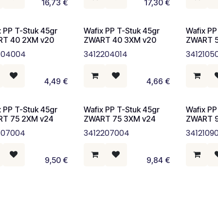
16,73
€
17,30
€
x PP T-Stuk 45gr
Wafix PP T-Stuk 45gr
Wafix PP
T 40 2XM v20
ZWART 40 3XM v20
ZWART 5
104004
3412204014
3412105
4,49
€
4,66
€
x PP T-Stuk 45gr
Wafix PP T-Stuk 45gr
Wafix PP
T 75 2XM v24
ZWART 75 3XM v24
ZWART 9
107004
3412207004
3412109
9,50
€
9,84
€