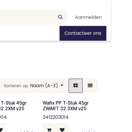
Aanmelden
tiedagen
Contacteer ons
Naam (A-Z)
Sorteren op:
 T-Stuk 45gr
Wafix PP T-Stuk 45gr
2 2XM v25
ZWART 32 3XM v25
004
3412203014