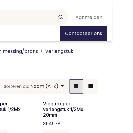
Aanmelden
tiedagen
Contacteer ons
n messing/brons
Verlengstuk
Naam (A-Z)
Sorteren op:
oper
Viega koper
tuk 1/2Mx
verlengstuk 1/2Mx
20mm
354978