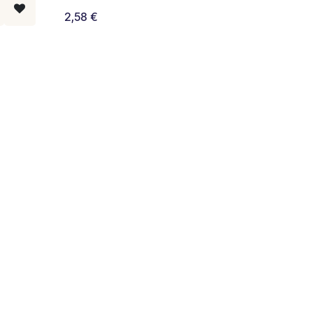
2,58
€