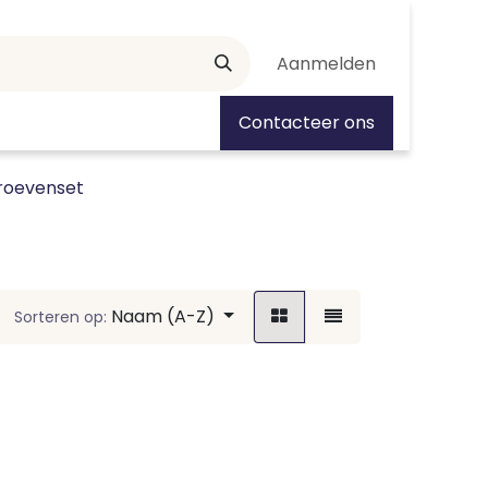
Aanmelden
tiedagen
Contacteer ons
roevenset
Naam (A-Z)
Sorteren op: