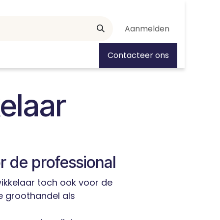
Aanmelden
tiedagen
Contacteer ons
elaar
r de professional
wikkelaar toch ook voor de
e groothandel als