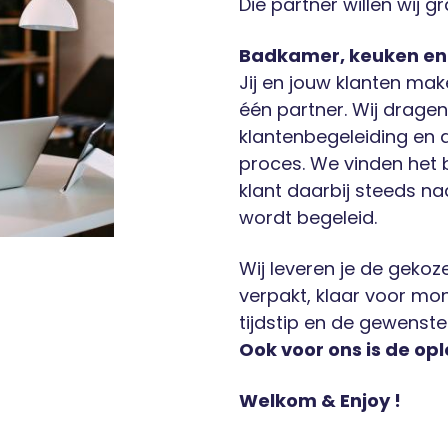
Die partner willen wij g
Badkamer, keuken en t
Jij en jouw klanten mak
één partner. Wij dragen
klantenbegeleiding en d
proces. We vinden het be
klant daarbij steeds naa
wordt begeleid.
Wij leveren je de gekoz
verpakt, klaar voor mo
tijdstip en de gewenste
Ook voor ons is de op
Welkom & Enjoy !