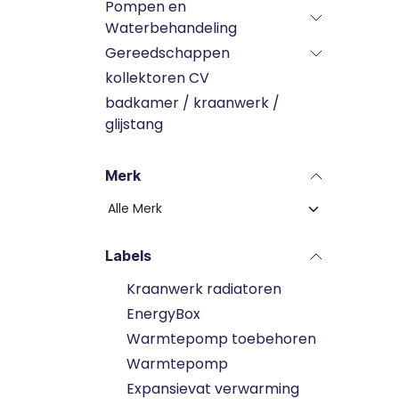
Pompen en
Waterbehandeling
Gereedschappen
kollektoren CV
badkamer / kraanwerk /
glijstang
Merk
Labels
Kraanwerk radiatoren
EnergyBox
Warmtepomp toebehoren
Warmtepomp
Expansievat verwarming