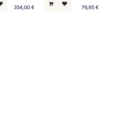
354,00
€
76,95
€