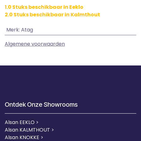
1.0 Stuks beschikbaar in Eeklo
2.0 Stuks beschikbaar in Kalmthout
Merk
:
Atag
Algemene voorwaarden
Ontdek Onze Showrooms
Alsan EEKLO >
Alsan KALMTHOUT >
Alsan KNOKKE >