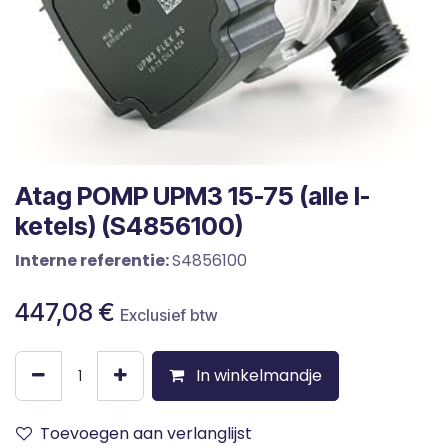
Atag POMP UPM3 15-75 (alle I-
ketels) (S4856100)
Interne referentie:
S4856100
447,08
€
Exclusief btw
In winkelmandje
Toevoegen aan verlanglijst