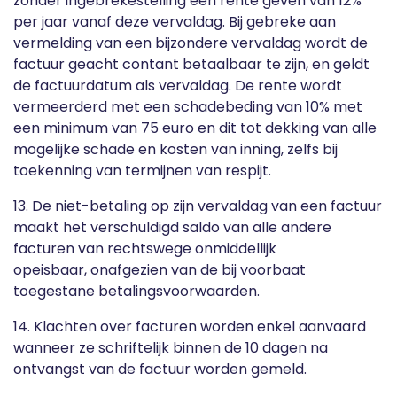
zonder ingebrekestelling een rente geven van 12%
per jaar vanaf deze vervaldag. Bij gebreke aan
vermelding van een bijzondere vervaldag wordt de
factuur geacht contant betaalbaar te zijn, en geldt
de factuurdatum als vervaldag. De rente wordt
vermeerderd met een schadebeding van 10% met
een minimum van 75 euro en dit tot dekking van alle
mogelijke schade en kosten van inning, zelfs bij
toekenning van termijnen van respijt.
13. De niet-betaling op zijn vervaldag van een factuur
maakt het verschuldigd saldo van alle andere
facturen van rechtswege onmiddellijk
opeisbaar, onafgezien van de bij voorbaat
toegestane betalingsvoorwaarden.
14. Klachten over facturen worden enkel aanvaard
wanneer ze schriftelijk binnen de 10 dagen na
ontvangst van de factuur worden gemeld.