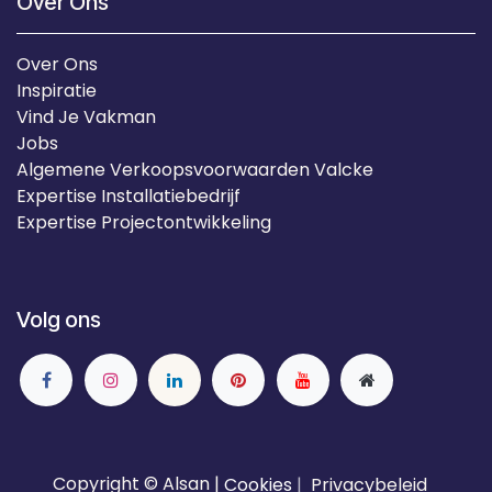
Over Ons
Over Ons
Inspiratie
Vind Je Vakman
Jobs
Algemene Verkoopsvoorwaarden Valcke
Expertise Installatiebedrijf
Expertise Projectontwikkeling
Volg ons
Copyright © Alsan |
Cookies
|
Privacybeleid