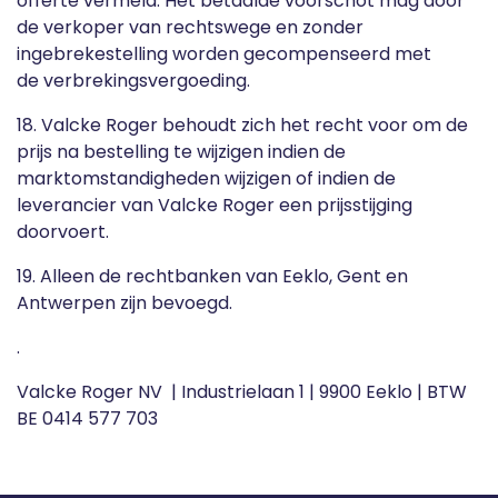
offerte vermeld. Het betaalde voorschot mag door
de verkoper van rechtswege en zonder
ingebrekestelling worden gecompenseerd met
de verbrekingsvergoeding.
18. Valcke Roger behoudt zich het recht voor om de
prijs na bestelling te wijzigen indien de
marktomstandigheden wijzigen of indien de
leverancier van Valcke Roger een prijsstijging
doorvoert.
19. Alleen de rechtbanken van Eeklo, Gent en
Antwerpen zijn bevoegd.
.
Valcke Roger NV | Industrielaan 1 | 9900 Eeklo | BTW
BE 0414 577 703